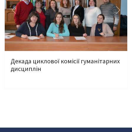
Previous
Next
Декада циклової комісії гуманітарних
дисциплін