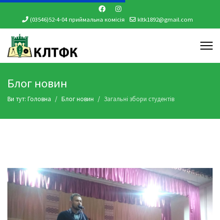
(03546)52-4-04 приймальна комісія
kltk1892@gmail.com
Блог новин
Ви тут:
Головна
Блог новин
Загальні збори студентів