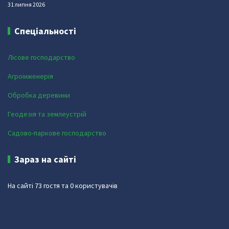
31 липня 2026
Спеціальності
Лісове господарство
Агроінженерія
Обробка деревини
Геодезія та землеустрій
Садово-паркове господарство
Зараз на сайті
На сайті 73 гостя та 0 користувачів