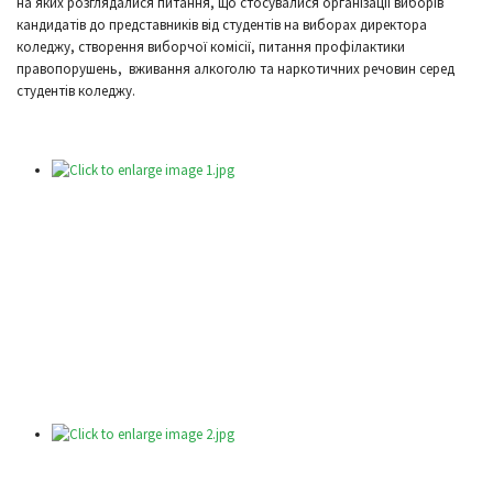
на яких розглядалися питання, що стосувалися організації виборів
кандидатів до представників від студентів на виборах директора
коледжу, створення виборчої комісії, питання профілактики
правопорушень, вживання алкоголю та наркотичних речовин серед
студентів коледжу.