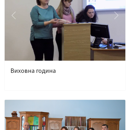
Previous
Next
Виховна година