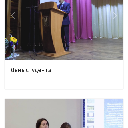
Previous
Next
День студента