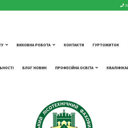
(
ТУ
ВИХОВНА РОБОТА
КОНТАКТИ
ГУРТОЖИТОК
ЬНОСТІ
БЛОГ НОВИН
ПРОФЕСІЙНА ОСВІТА
КВАЛІФІКА