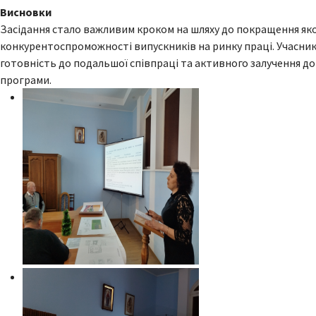
Висновки
Засідання стало важливим кроком на шляху до покращення яко
конкурентоспроможності випускників на ринку праці. Учасник
готовність до подальшої співпраці та активного залучення д
програми.